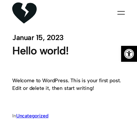
Zum
Inhalt
springen
Januar 15, 2023
Open
Hello world!
Welcome to WordPress. This is your first post.
Edit or delete it, then start writing!
In
Uncategorized